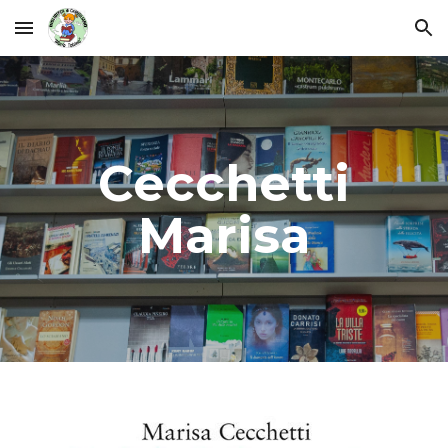
Skip to main content
Skip to navigation
Cecchetti
Marisa